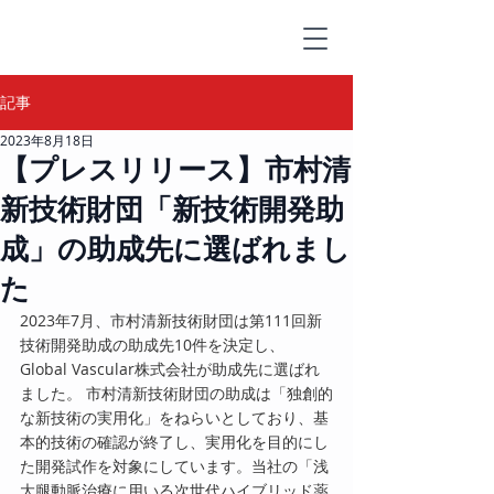
記事
2023年8月18日
【プレスリリース】市村清
新技術財団「新技術開発助
成」の助成先に選ばれまし
た
2023年7月、市村清新技術財団は第111回新
技術開発助成の助成先10件を決定し、
Global Vascular株式会社が助成先に選ばれ
ました。 市村清新技術財団の助成は「独創的
な新技術の実用化」をねらいとしており、基
本的技術の確認が終了し、実用化を目的にし
た開発試作を対象にしています。当社の「浅
大腿動脈治療に用いる次世代ハイブリッド薬