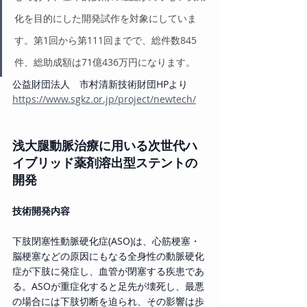
化を目的にした開発試作を対象にしていま
す。第1回から第111回までで、総件数845
件、総助成額は71億436万円になります。
公益財団法人　市村清新技術財団HPより
https://www.sgkz.or.jp/project/newtech/
浅大腿動脈治療に用いる次世代ハ
イブリッド薬剤溶出型ステントの
開発
技術開発内容
下肢閉塞性動脈硬化症(ASO)は、心筋梗塞・
脳梗塞などの原因にもなる全身性の動脈硬化
症が下肢に発症し、血管が閉塞する疾患であ
る。ASOが重症化すると足先が壊死し、最悪
の場合には下肢切断を迫られ、その影響は歩