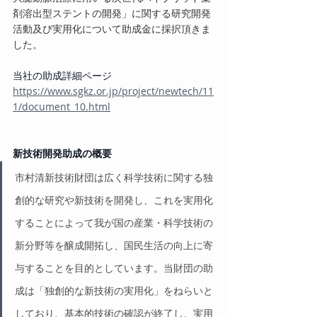
剤溶出型ステントの開発」に関する研究開発
活動及び実用化について助成金に採択頂きま
した。
当社の助成詳細ページ
https://www.sgkz.or.jp/project/newtech/11
1/document_10.html
新技術開発助成の概要
市村清新技術財団は広く科学技術に関する独
創的な研究や新技術を開発し、これを実用化
することによって我が国の産業・科学技術の
新分野等を醸成開拓し、国民生活の向上に寄
与することを目的としています。当財団の助
成は「独創的な新技術の実用化」をねらいと
しており、基本的技術の確認が終了し、実用