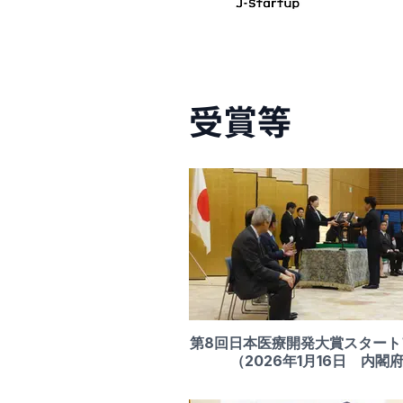
受賞等
第8回日本医療開発大賞スタート
（2026年1月16日 内閣