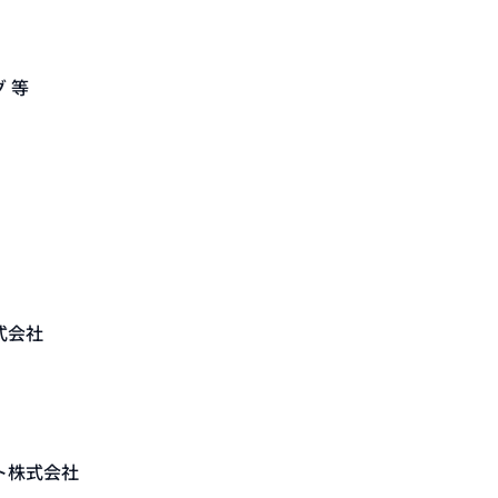
 等
式会社
ト株式会社