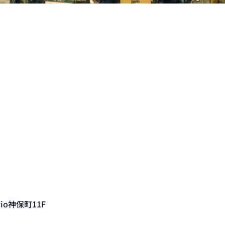
o神保町11F