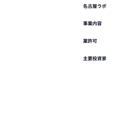
名古屋ラボ
事業内容
​業
許可
主要投資家