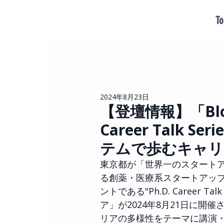
To
2024年8月23日
【登壇情報】「Blockb
Career Talk
テムで歩むキャリ
東京都が「世界一のスタートア
る創薬・医療系スタートアップへの
ントである"Ph.D. Career
ア」が2024年8月21日に開
リアの多様性をテーマに講演