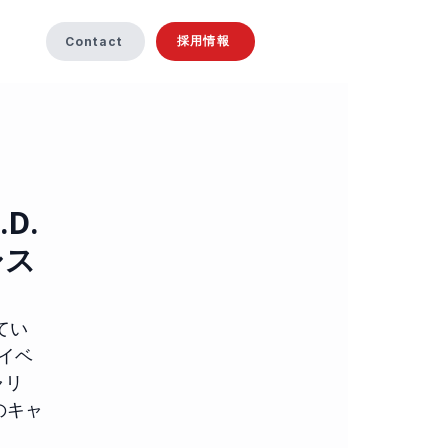
採用情報
Contact
.D.
シス
てい
のイベ
ャリ
のキャ