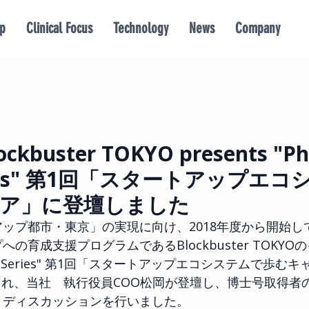
p
Clinical Focus
Technology
News
Company
uster TOKYO presents "Ph
 Series" 第1回「スタートアップエコ
ア」に登壇しました
ップ都市・東京」の実現に向け、2018年度から開始し
育成支援プログラムであるBlockbuster TOKYO
 Talk Series" 第1回「スタートアップエコシステムで歩むキ
催され、当社　執行役員COO松岡が登壇し、博士号取得者
・ディスカッションを行いました。