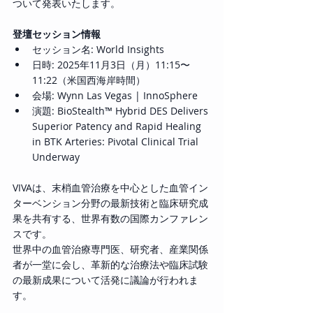
ついて発表いたします。
登壇セッション情報
セッション名: World Insights
日時: 2025年11月3日（月）11:15〜
11:22（米国西海岸時間）
会場: Wynn Las Vegas | InnoSphere
演題: BioStealth™ Hybrid DES Delivers 
Superior Patency and Rapid Healing 
in BTK Arteries: Pivotal Clinical Trial 
Underway
VIVAは、末梢血管治療を中心とした血管イン
ターベンション分野の最新技術と臨床研究成
果を共有する、世界有数の国際カンファレン
スです。
世界中の血管治療専門医、研究者、産業関係
者が一堂に会し、革新的な治療法や臨床試験
の最新成果について活発に議論が行われま
す。