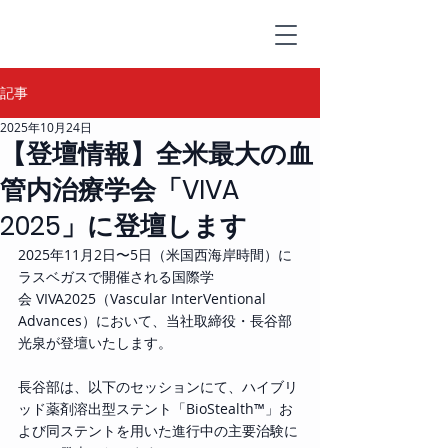
記事
2025年10月24日
【登壇情報】全米最大の血
管内治療学会「VIVA
2025」に登壇します
2025年11月2日〜5日（米国西海岸時間）に
ラスベガスで開催される国際学
会 VIVA2025（Vascular InterVentional 
Advances）において、当社取締役・長谷部
光泉が登壇いたします。
長谷部は、以下のセッションにて、ハイブリ
ッド薬剤溶出型ステント「BioStealth™」お
よび同ステントを用いた進行中の主要治験に