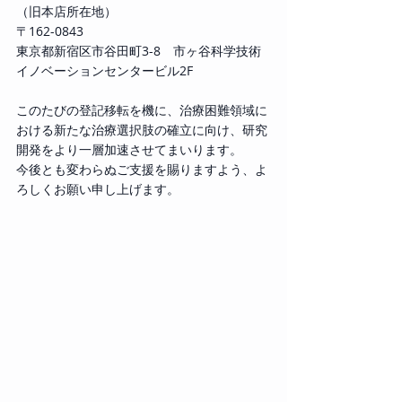
（旧本店所在地） 
〒162-0843 
東京都新宿区市谷田町3-8　市ヶ谷科学技術
イノベーションセンタービル2F
このたびの登記移転を機に、治療困難領域に
おける新たな治療選択肢の確立に向け、研究
開発をより一層加速させてまいります。 
今後とも変わらぬご支援を賜りますよう、よ
ろしくお願い申し上げます。